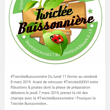
#TwictéeBuissonnière Du lundi 11 février au vendredi
8 mars 2019 Avant de retrouver #TwictéeXXXVI entre
flibustiers & pirates dont la phase de préparation
débutera le jeudi 7 mars 2019, prenez la clé des
champs avec la #TwictéeBuissonnière ! Pourquoi la
Twictée Buissonnière…