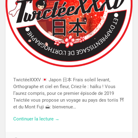
TwictéeXXXV
Japon 日本 Frais soleil levant,
Orthographe et ciel en fleur, Criez-le : haïku ! Vous
l’aurez compris, pour ce premier épisode de 2019
Twictée vous propose un voyage au pays des toriis
⛩
et du Mont Fuji
🗻
: bienvenue…
Continuer la lecture →