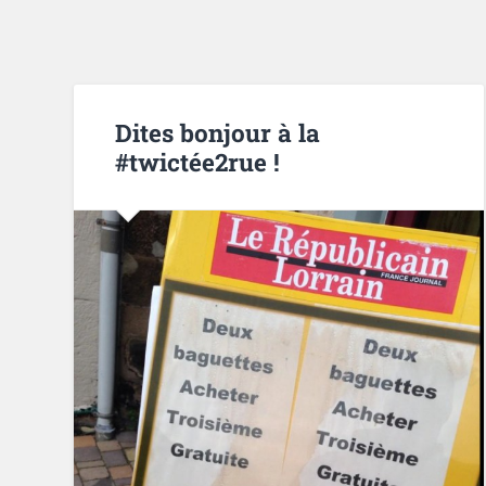
Dites bonjour à la
#twictée2rue !