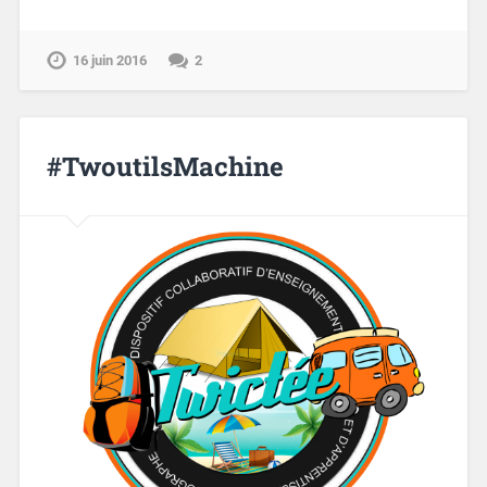
16 juin 2016
2
#TwoutilsMachine