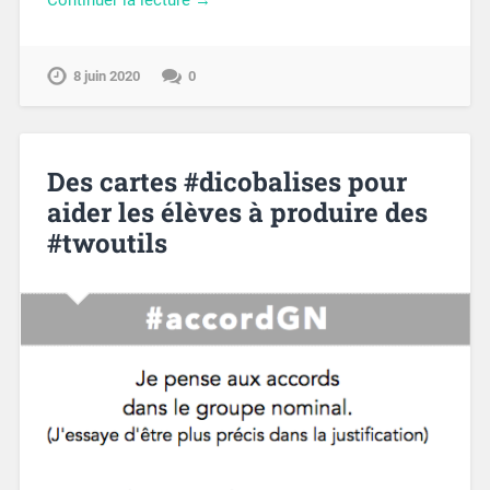
8 juin 2020
0
Des cartes #dicobalises pour
aider les élèves à produire des
#twoutils