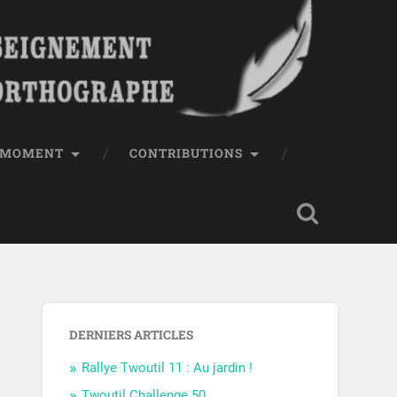
E MOMENT
CONTRIBUTIONS
DERNIERS ARTICLES
Rallye Twoutil 11 : Au jardin !
Twoutil Challenge 50