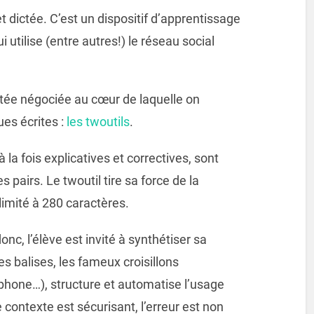
t dictée. C’est un dispositif d’apprentissage
utilise (entre autres!) le réseau social
tée négociée au cœur de laquelle on
ues écrites :
les twoutils
.
 la fois explicatives et correctives, sont
s pairs. Le twoutil tire sa force de la
t limité à 280 caractères.
c, l’élève est invité à synthétiser sa
es balises, les fameux croisillons
one…), structure et automatise l’usage
contexte est sécurisant, l’erreur est non