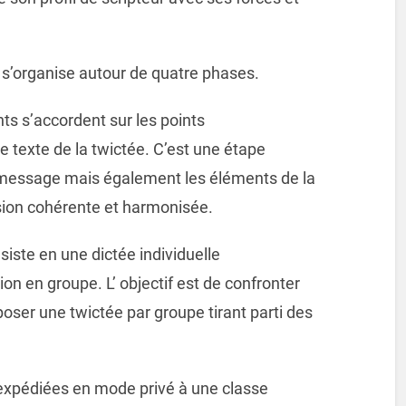
s’organise autour de quatre phases.
s s’accordent sur les points
le texte de la twictée. C’est une étape
 message mais également les éléments de la
sion cohérente et harmonisée.
iste en une dictée individuelle
tion en groupe. L’ objectif est de confronter
poser une twictée par groupe tirant parti des
expédiées en mode privé à une classe