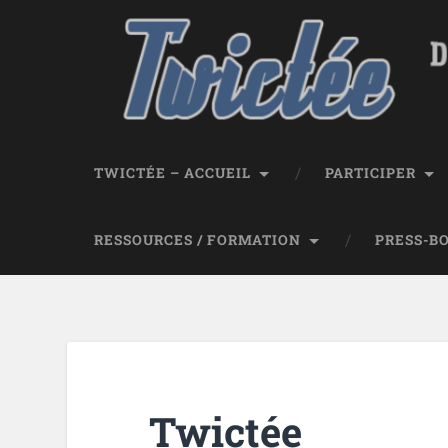
TWICTÉE – ACCUEIL
PARTICIPER
RESSOURCES / FORMATION
PRESS-B
Twictée