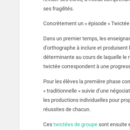
ses fragilités.
Concrètement un « épisode » Twictée 
Dans un premier temps, les enseignant
d’orthographe à inclure et produisent 
déterminante au cours de laquelle le
twictée correspondent à une progres
Pour les élèves la première phase cons
« traditionnelle » suivie d’une négocia
les productions individuelles pour pro
réussites de chacun.
Ces
twictées de groupe
sont ensuite 