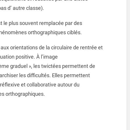
pas d’ autre classe).
st le plus souvent remplacée par des
phénomènes orthographiques ciblés.
aux orientations de la circulaire de rentrée et
uation positive. À l’image
rème graduel », les twictées permettent de
rchiser les difficultés. Elles permettent
éflexive et collaborative autour du
es orthographiques.