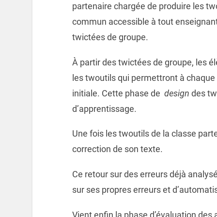
partenaire chargée de produire les two
commun accessible à tout enseignant
twictées de groupe.
À partir des twictées de groupe, les é
les twoutils qui permettront à chaque
initiale. Cette phase de
design
des two
d’apprentissage.
Une fois les twoutils de la classe par
correction de son texte.
Ce retour sur des erreurs déjà analysé
sur ses propres erreurs et d’automat
Vient enfin la phase d’évaluation des 