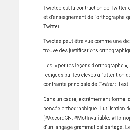
Twictée est la contraction de Twitter e
et d’enseignement de l’orthographe qui 
Twitter.
Twictée peut être vue comme une dic
trouve des justifications orthographiq
Ces « petites leçons d’orthographe », à
rédigées par les élèves à l’attention de
contrainte principale de
Twitter
: il es
Dans un cadre, extrêmement formel don
pensée orthographique. L’utilisation d
(#AccordGN, #MotInvariable, #Homoph
d’un langage grammatical partagé. Le 