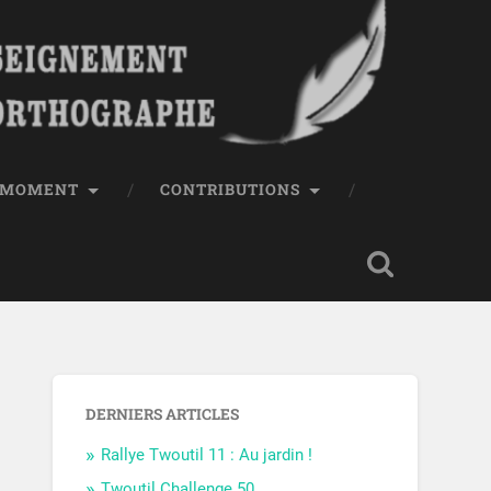
E MOMENT
CONTRIBUTIONS
DERNIERS ARTICLES
Rallye Twoutil 11 : Au jardin !
Twoutil Challenge 50