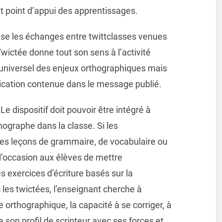
 point d’appui des apprentissages.
ise les échanges entre twittclasses venues
wictée donne tout son sens à l’activité
e universel des enjeux orthographiques mais
ication contenue dans le message publié.
Le dispositif doit pouvoir être intégré à
ographe dans la classe. Si les
des leçons de grammaire, de vocabulaire ou
l’occasion aux élèves de mettre
 exercices d’écriture basés sur la
 les twictées, l’enseignant cherche à
e orthographique, la capacité à se corriger, à
 son profil de scripteur avec ses forces et