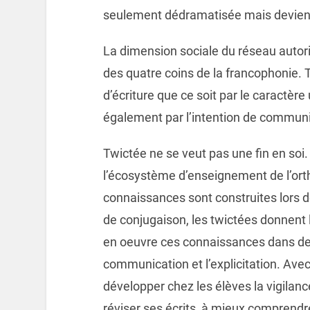
seulement dédramatisée mais devient
La dimension sociale du réseau autor
des quatre coins de la francophonie. T
d’écriture que ce soit par le caractèr
également par l’intention de commun
Twictée ne se veut pas une fin en soi. 
l’écosystème d’enseignement de l’orth
connaissances sont construites lors 
de conjugaison, les twictées donnent 
en oeuvre ces connaissances dans des
communication et l’explicitation. Avec
développer chez les élèves la vigilanc
réviser ses écrits, à mieux comprendre