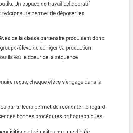
utils. Un espace de travail collaboratif
 twictonaute permet de déposer les
lèves de la classe partenaire produisent donc
 groupe/élève de corriger sa production
utils est le coeur de la séquence
tenaire reçus, chaque élève s’engage dans la
es par ailleurs permet de réorienter le regard
iser des bonnes procédures orthographiques.
acquisitions et réussites par une dictée