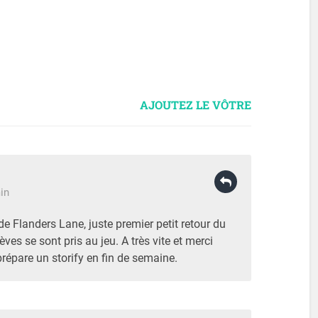
AJOUTEZ LE VÔTRE
in
de Flanders Lane, juste premier petit retour du
èves se sont pris au jeu. A très vite et merci
prépare un storify en fin de semaine.