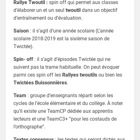
Rallye Twoutil :
spin off qui permet aux classes
d’élaborer un et un seul
twoutil
dans un objectif
d’entraînement ou d’évaluation.
Saison
: il s’agit d’une année scolaire (L’année
scolaire 2018-2019 est la sixième saison de
Twictée).
Spin- off
: il s’agit d’épisodes Twictée qui ne
suivent pas la trame habituelle. On peut évoquer
parmi ces spin off les
Rallyes twoutils
ou bien les
Twictées Buissonnières
.
Team
: groupe d’enseignants réparti selon les
cycles de l’école élémentaire et du collège. À noter
qu’il existe une TeamCP dédiée aux apprentis
lecteurs et une TeamC3+ “pour les costauds de
l’orthographe”.
Textes consensus
: les textes qui seront dictés aux