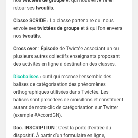
nos
twictées de groupe
et qui nous enverra en
retour ses
twoutils
.
Classe SCRIBE :
La classe partenaire qui nous
envoie ses
twictées de groupe
et à qui l’on enverra
nos
twoutils
.
Cross over
:
Épisode
de Twictée associant un ou
plusieurs autres collectifs enseignants proposant
des activités en ligne à destination des classes.
Dicobalises
:
outil qui recense l’ensemble des
balises de catégorisation des phénomènes
orthographiques utilisées dans Twictée. Les
balises sont précédées de croisillons et constituent
autant de mots-clic de catégorisation sur Twitter
(exemple #AccordGN).
Doc. INSCRIPTION
: C’est la porte d’entrée du
dispositif. À partir d’un formulaire en ligne,