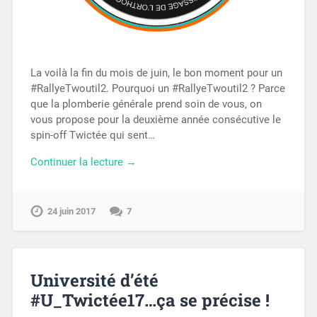
La voilà la fin du mois de juin, le bon moment pour un
#RallyeTwoutil2. Pourquoi un #RallyeTwoutil2 ? Parce
que la plomberie générale prend soin de vous, on
vous propose pour la deuxième année consécutive le
spin-off Twictée qui sent…
Continuer la lecture →
24 juin 2017
7
Université d’été
#U_Twictée17…ça se précise !