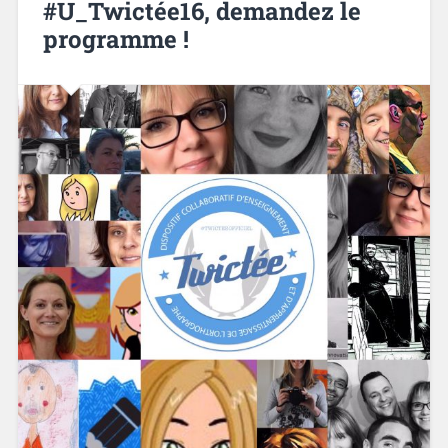
#U_Twictée16, demandez le
programme !