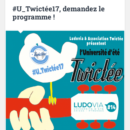
#U_Twictée17, demandez le
programme !