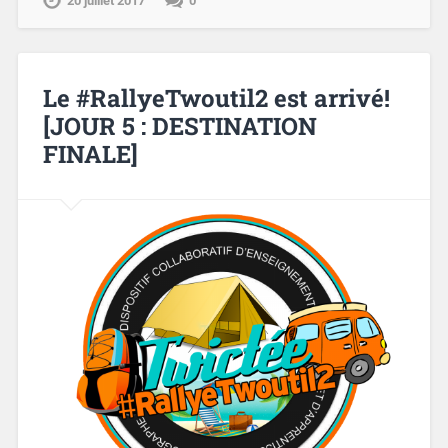
20 juillet 2017
0
Le #RallyeTwoutil2 est arrivé!
[JOUR 5 : DESTINATION
FINALE]