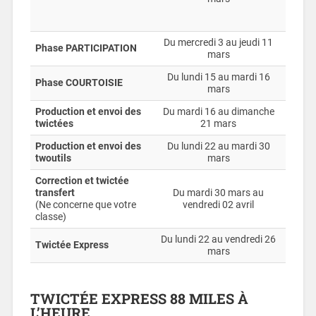
Du mercredi 3 au jeudi 11
Phase PARTICIPATION
mars
Du lundi 15 au mardi 16
Phase COURTOISIE
mars
Production et envoi des
Du mardi 16 au dimanche
twictées
21 mars
Production et envoi des
Du lundi 22 au mardi 30
twoutils
mars
Correction et twictée
transfert
Du mardi 30 mars au
(Ne concerne que votre
vendredi 02 avril
classe)
Du lundi 22 au vendredi 26
Twictée Express
mars
TWICTÉE EXPRESS 88 MILES À
L’HEURE