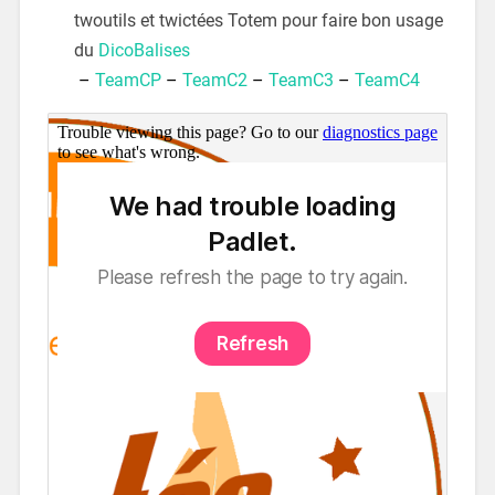
twoutils et twictées Totem pour faire bon usage
du
DicoBalises
–
TeamCP
–
TeamC2
–
TeamC3
–
TeamC4