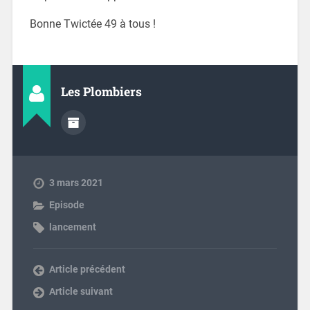
Bonne Twictée 49 à tous !
Les Plombiers
3 mars 2021
Episode
lancement
Article précédent
Article suivant