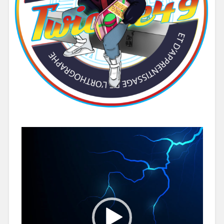
Lecteur
vidéo