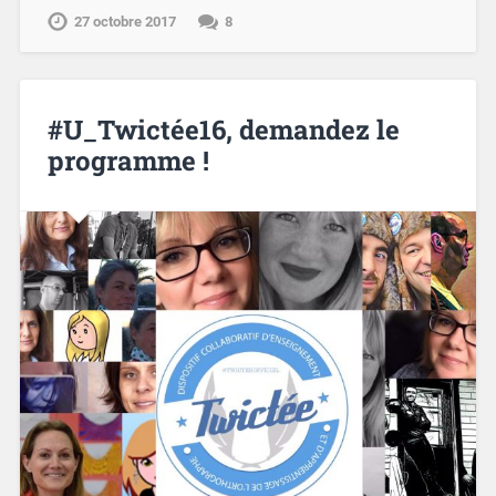
27 octobre 2017
8
#U_Twictée16, demandez le
programme !