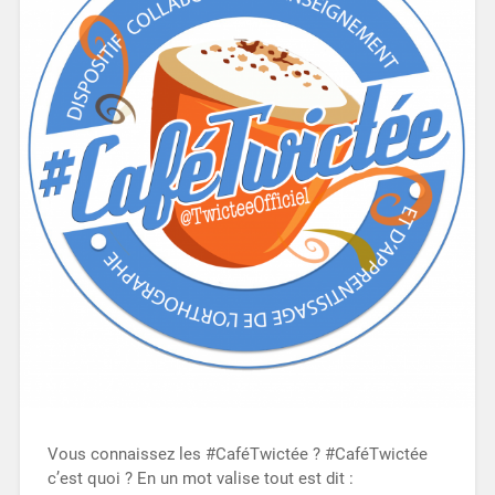
Vous connaissez les #CaféTwictée ? #CaféTwictée
c’est quoi ? En un mot valise tout est dit :