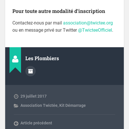
Pour toute autre modalité d’inscription
Contactez-nous par mail
association@twictee.org
ou en message privé sur Twitter
@TwicteeOfficiel
.
Les Plombiers
29 juillet 2017
Association Twictée
,
Kit Démarrage
Article précédent