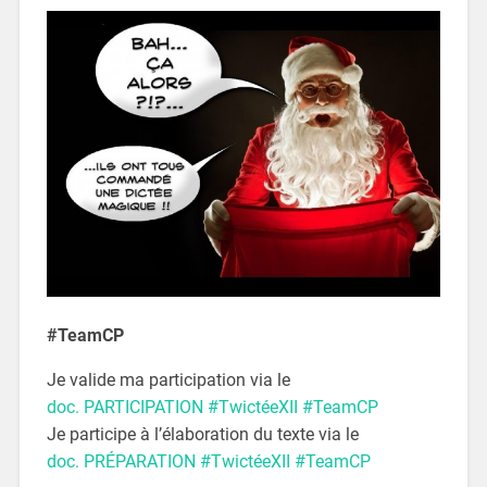
#TeamCP
Je valide ma participation via le
doc. PARTICIPATION #TwictéeXII #TeamCP
Je participe à l’élaboration du texte via le
doc. PRÉPARATION #TwictéeXII #TeamCP