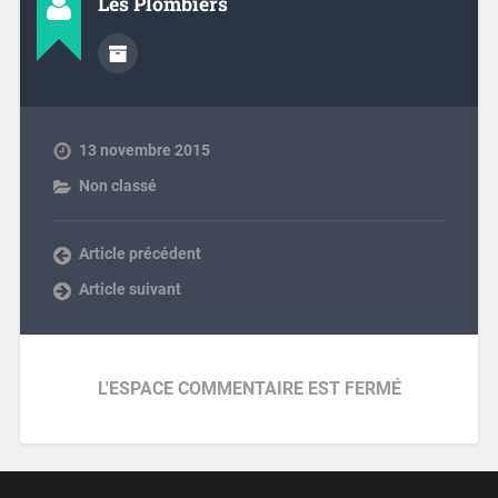
Les Plombiers
13 novembre 2015
Non classé
Article précédent
Article suivant
L'ESPACE COMMENTAIRE EST FERMÉ