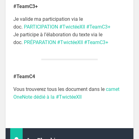
#TeamC3+
Je valide ma participation via le
doc.
PARTICIPATION #TwictéeXII #TeamC3+
Je participe à l’élaboration du texte via le
doc.
PRÉPARATION #TwictéeXII #TeamC3+
#TeamC4
Vous trouverez tous les document dans le
carnet
OneNote dédié à la #TwictéeXII