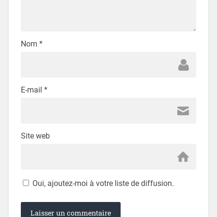
Nom
*
E-mail
*
Site web
Oui, ajoutez-moi à votre liste de diffusion.