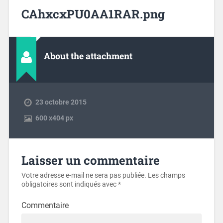
CAhxcxPU0AA1RAR.png
About the attachment
23 octobre 2015
600
x
404 px
Laisser un commentaire
Votre adresse e-mail ne sera pas publiée.
Les champs
obligatoires sont indiqués avec
*
Commentaire