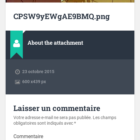
CPSW9yEWgAE9BMQ.png
About the attachment
23 octobre 2015
600
x
439 px
Laisser un commentaire
Votre adresse e-mail ne sera pas publiée.
Les champs
obligatoires sont indiqués avec
*
Commentaire