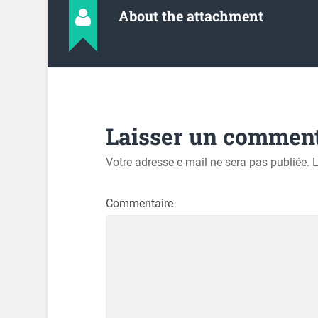
About the attachment
Laisser un comment
Votre adresse e-mail ne sera pas publiée.
L
Commentaire