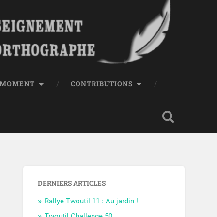
E MOMENT
CONTRIBUTIONS
DERNIERS ARTICLES
Rallye Twoutil 11 : Au jardin !
Twoutil Challenge 50