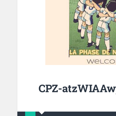
CPZ-atzWIAAwj