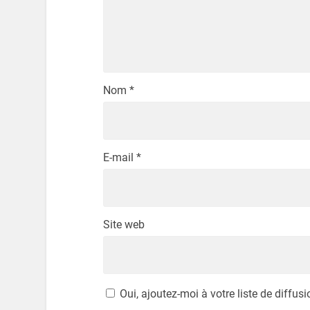
Nom
*
E-mail
*
Site web
Oui, ajoutez-moi à votre liste de diffusi