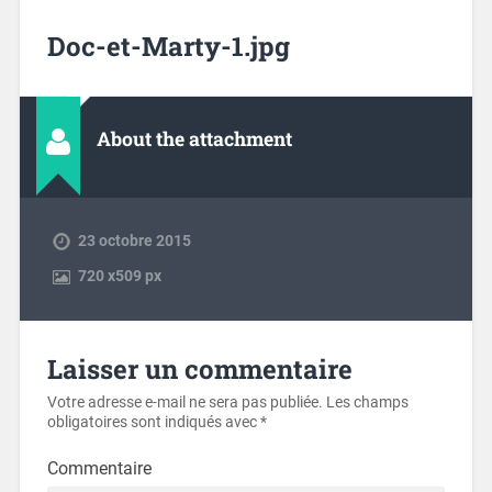
Doc-et-Marty-1.jpg
About the attachment
23 octobre 2015
720
x
509 px
Laisser un commentaire
Votre adresse e-mail ne sera pas publiée.
Les champs
obligatoires sont indiqués avec
*
Commentaire