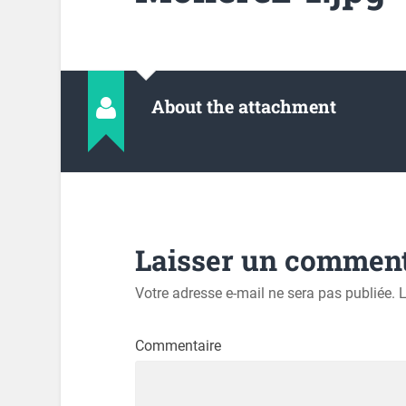
About the attachment
Laisser un comment
Votre adresse e-mail ne sera pas publiée.
L
Commentaire