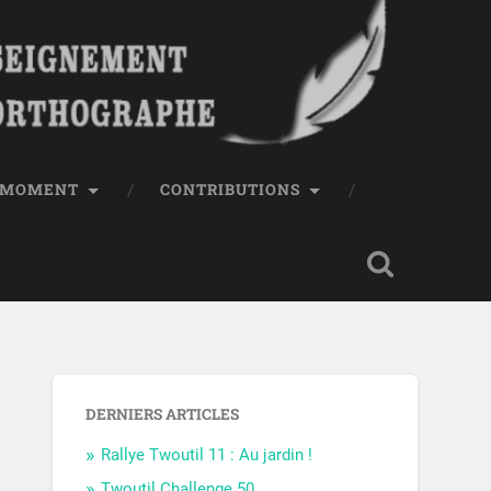
E MOMENT
CONTRIBUTIONS
DERNIERS ARTICLES
Rallye Twoutil 11 : Au jardin !
Twoutil Challenge 50