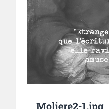
Moliere2-1.jpg