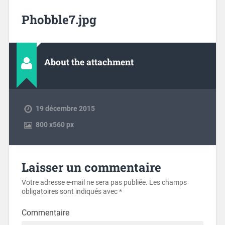
Phobble7.jpg
About the attachment
19 décembre 2015
800
x
560 px
Laisser un commentaire
Votre adresse e-mail ne sera pas publiée.
Les champs
obligatoires sont indiqués avec
*
Commentaire