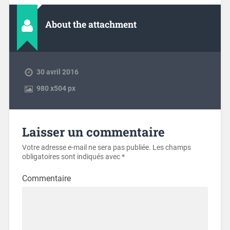
About the attachment
30 avril 2016
980
x
504 px
Laisser un commentaire
Votre adresse e-mail ne sera pas publiée.
Les champs
obligatoires sont indiqués avec
*
Commentaire