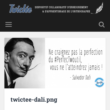
twictee-dali.png