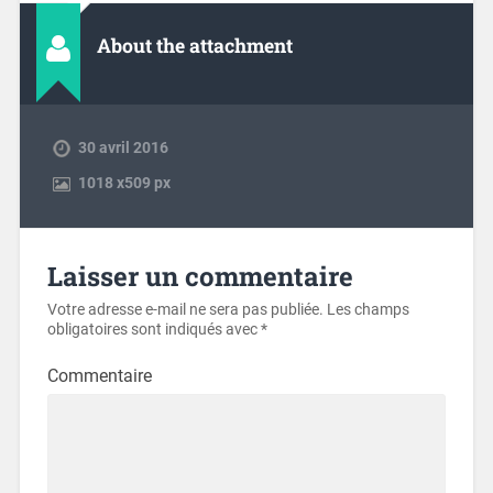
About the attachment
30 avril 2016
1018
x
509 px
Laisser un commentaire
Votre adresse e-mail ne sera pas publiée.
Les champs
obligatoires sont indiqués avec
*
Commentaire