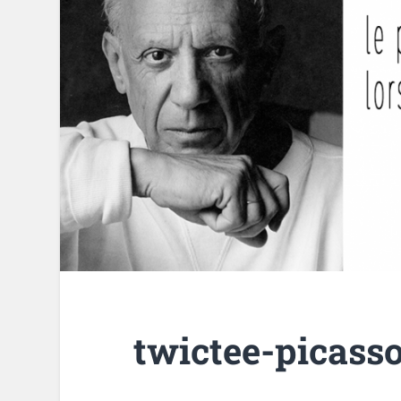
twictee-picass