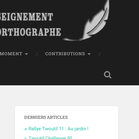
E MOMENT
CONTRIBUTIONS
DERNIERS ARTICLES
Rallye Twoutil 11 : Au jardin !
Twoutil Challenge 50