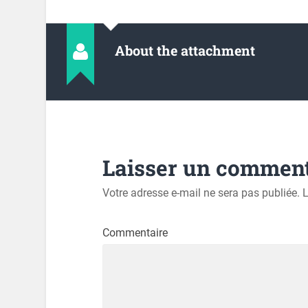
About the attachment
Laisser un comment
Votre adresse e-mail ne sera pas publiée.
L
Commentaire