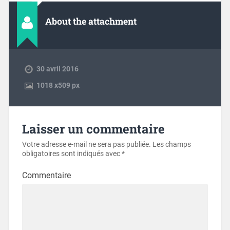
About the attachment
30 avril 2016
1018
x
509 px
Laisser un commentaire
Votre adresse e-mail ne sera pas publiée.
Les champs
obligatoires sont indiqués avec
*
Commentaire