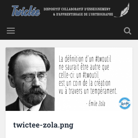
twictee-zola.png