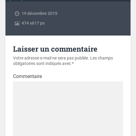
19 décembre 2015
474
x
617 px
Laisser un commentaire
Votre adresse e-mail ne sera pas publiée.
Les champs
obligatoires sont indiqués avec
*
Commentaire