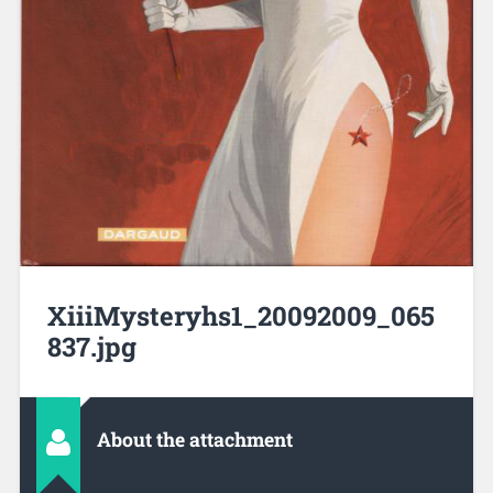
XiiiMysteryhs1_20092009_065
837.jpg
About the attachment