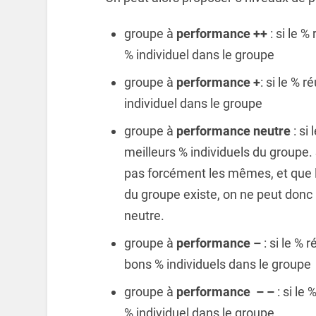
groupe à
performance ++
: si le %
% individuel dans le groupe
groupe à
performance +
: si le % 
individuel dans le groupe
groupe à
performance neutre
: si
meilleurs % individuels du groupe.
pas forcément les mêmes, et que l
du groupe existe, on ne peut donc p
neutre.
groupe à
performance –
: si le % 
bons % individuels dans le groupe
groupe à
performance – –
: si le
% individuel dans le groupe