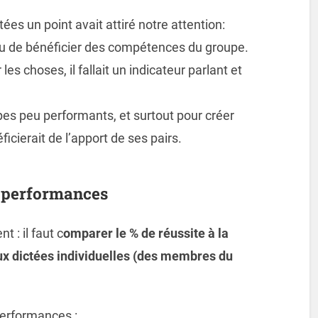
tées un point avait attiré notre attention:
ieu de bénéficier des compétences du groupe.
les choses, il fallait un indicateur parlant et
pes peu performants, et surtout pour créer
cierait de l’apport de ses pairs.
e performances
 : il faut c
omparer le % de réussite à la
ux dictées individuelles (des membres du
performances :