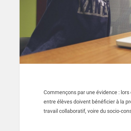
Commençons par une évidence : lors d
entre élèves doivent bénéficier à la p
travail collaboratif, voire du socio-co