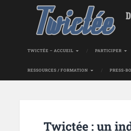
TWICTÉE – ACCUEIL
PARTICIPER
RESSOURCES / FORMATION
PRESS-B
Twictée : un in