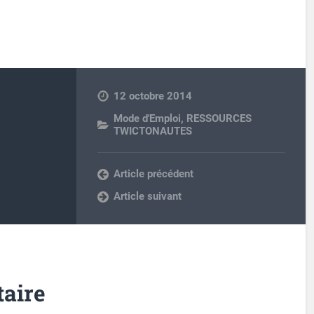
12 octobre 2014
Mode d'Emploi
,
RESSOURCES
TWICTONAUTES
Article précédent
Article suivant
aire