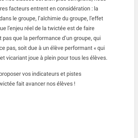
tres facteurs entrent en considération : la
ans le groupe, l’alchimie du groupe, l’effet
ue l’enjeu réel de la twictée est de faire
it pas que la performance d’un groupe, qui
ce pas, soit due à un élève performant « qui
ffet vicariant joue à plein pour tous les élèves.
proposer vos indicateurs et pistes
twictée fait avancer nos élèves !