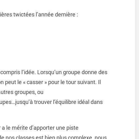
ières twictées l’année dernière :
 compris l’idée. Lorsqu’un groupe donne des
peut le « casser » pour le tour suivant. Il
autres groupes, ou
pes…jusqu’à trouver l’équilibre idéal dans
 a le mérite d’apporter une piste
 de nos classes est bien plus complexe, nous