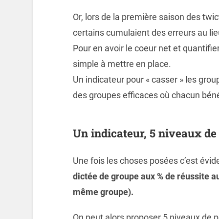
Or, lors de la première saison des twic
certains cumulaient des erreurs au l
Pour en avoir le coeur net et quantifier 
simple à mettre en place.
Un indicateur pour « casser » les grou
des groupes efficaces où chacun bénéfi
Un indicateur, 5 niveaux d
Une fois les choses posées c’est évident
dictée de groupe aux % de réussite a
même groupe).
On peut alors proposer 5 niveaux de 