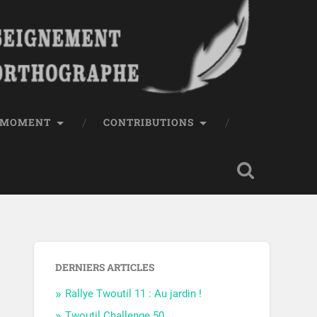
E MOMENT
CONTRIBUTIONS
DERNIERS ARTICLES
Rallye Twoutil 11 : Au jardin !
Twoutil Challenge 50