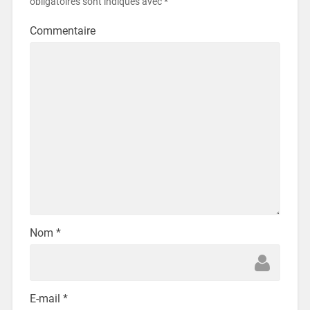
obligatoires sont indiqués avec
*
Commentaire
Nom
*
E-mail
*