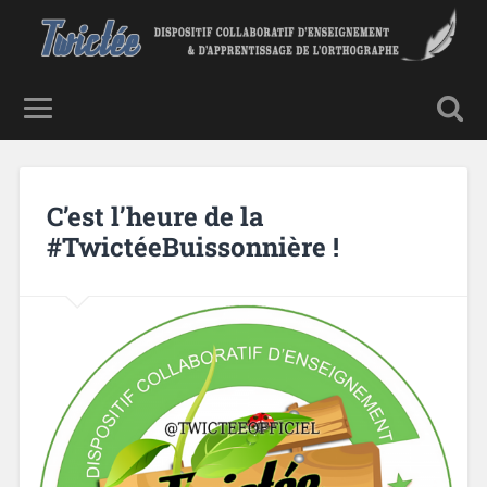
C’est l’heure de la
#TwictéeBuissonnière !