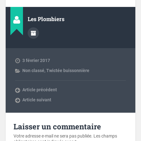
Les Plombiers
3 février 2017
Non classé
,
Twictée buissonnière
Article précédent
Article suivant
Laisser un commentaire
Votre adresse e-mail ne sera pas publiée.
Les champs