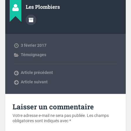
Les Plombiers
3 février 2017
Témoignages
Article précédent
Article suivant
Laisser un commentaire
Votre adresse e-mail ne sera pas publiée.
Les champs
obligatoires sont indiqués avec
*