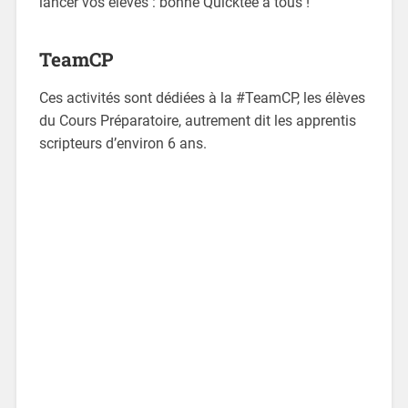
lancer vos élèves : bonne Quicktée à tous !
TeamCP
Ces activités sont dédiées à la #TeamCP, les élèves
du Cours Préparatoire, autrement dit les apprentis
scripteurs d’environ 6 ans.