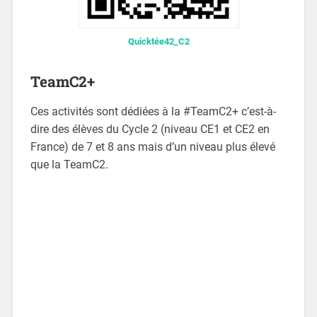
Quicktée42_C2
TeamC2+
Ces activités sont dédiées à la #TeamC2+ c’est-à-
dire des élèves du Cycle 2 (niveau CE1 et CE2 en
France) de 7 et 8 ans mais d’un niveau plus élevé
que la TeamC2.