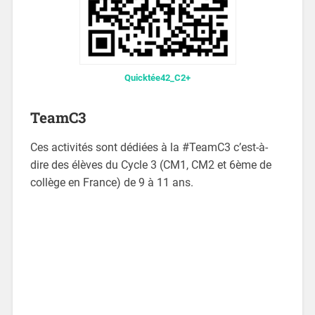
Quicktée42_C2+
TeamC3
Ces activités sont dédiées à la #TeamC3 c’est-à-
dire des élèves du Cycle 3 (CM1, CM2 et 6ème de
collège en France) de 9 à 11 ans.