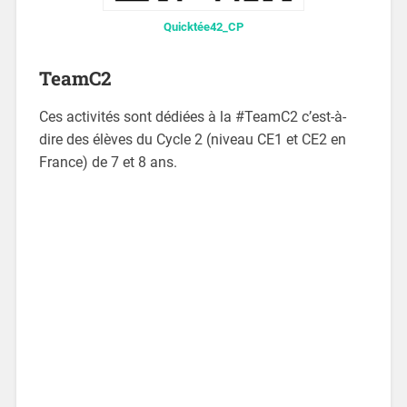
Quicktée42_CP
TeamC2
Ces activités sont dédiées à la #TeamC2 c’est-à-
dire des élèves du Cycle 2 (niveau CE1 et CE2 en
France) de 7 et 8 ans.