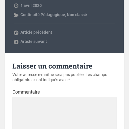
1 avril 2020
Continuité Pédagogique
,
Non classé
Article précédent
Article suivant
Laisser un commentaire
Votre adresse e-mail ne sera pas publiée.
Les champs
obligatoires sont indiqués avec
*
Commentaire